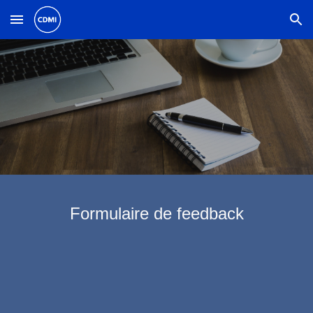
Skip to main content
Skip to navigation
Formulaire de feedback