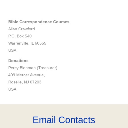
Bible Correspondence Courses
Allan Crawford
P.O. Box 540
Warrenville, IL 60555
USA
Donations
Percy Blenman (Treasurer)
409 Mercer Avenue,
Roselle, NJ 07203
USA
Email Contacts