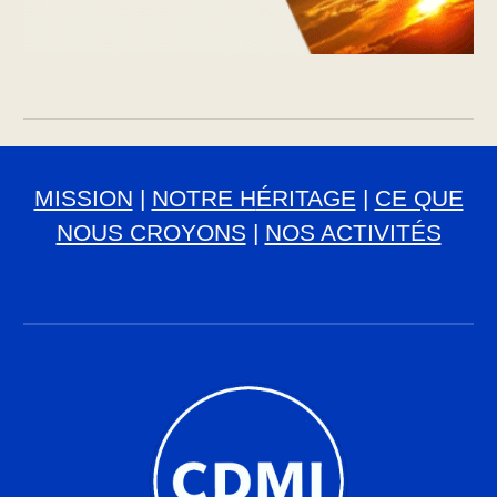
MISSION
|
NOTRE H
ÉRITAGE
|
CE QUE
NOUS CROYONS
|
NOS ACTIVITÉS