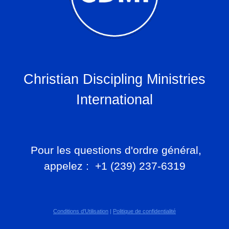
Christian Discipling Ministries
International
Pour les questions d'ordre général,
appelez : +1 (239) 237-6319
Conditions d'Utilisation
|
Politique de confidentialité